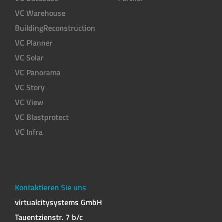
VC Warehouse
BuildingReconstruction
VC Planner
VC Solar
VC Panorama
VC Story
VC View
VC Blastprotect
VC Infra
Kontaktieren Sie uns
virtualcitysystems GmbH
Tauentzienstr. 7 b/c