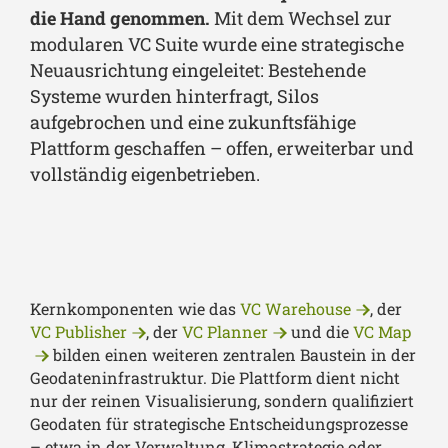
die Hand genommen.
Mit dem Wechsel zur
modularen VC Suite wurde eine strategische
Neuausrichtung eingeleitet: Bestehende
Systeme wurden hinterfragt, Silos
aufgebrochen und eine zukunftsfähige
Plattform geschaffen – offen, erweiterbar und
vollständig eigenbetrieben.
Kernkomponenten wie das
VC Warehouse
, der
VC Publisher
, der
VC Planner
und die
VC Map
bilden einen weiteren zentralen Baustein in der
Geodateninfrastruktur. Die Plattform dient nicht
nur der reinen Visualisierung, sondern qualifiziert
Geodaten für strategische Entscheidungsprozesse
– etwa in der Verwaltung, Klimastrategie oder