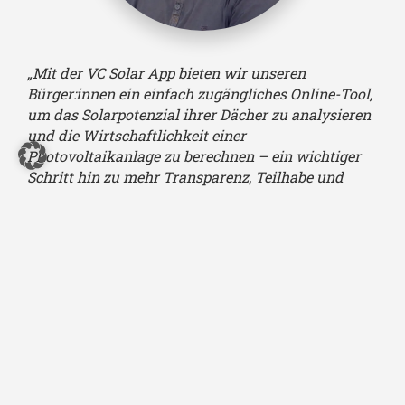
„Mit der VC Solar App bieten wir unseren
Bürger:innen ein einfach zugängliches Online-Tool,
um das Solarpotenzial ihrer Dächer zu analysieren
und die Wirtschaftlichkeit einer
Photovoltaikanlage zu berechnen – ein wichtiger
Schritt hin zu mehr Transparenz, Teilhabe und
Klimaschutz.“
Tim Balschmiter
Leiter Regionale
Geoinformationssysteme, Hanse-
und Universitätsstadt Rostock