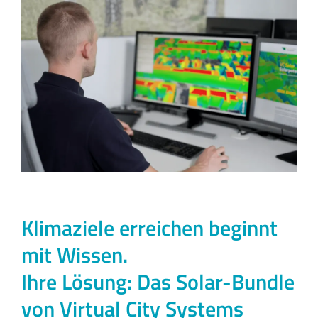
Klimaziele erreichen beginnt
mit Wissen.
Ihre Lösung: Das Solar-Bundle
von Virtual City Systems