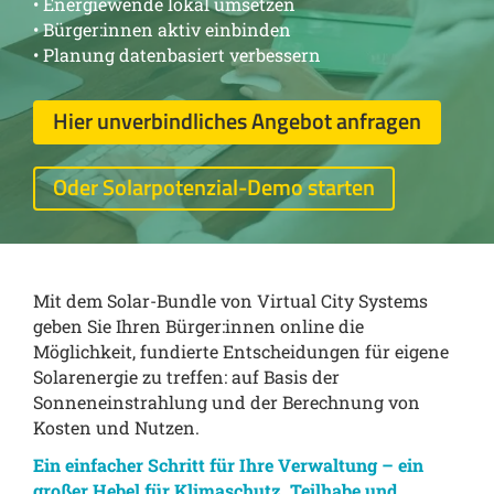
• Energiewende lokal umsetzen
• Bürger:innen aktiv einbinden
• Planung datenbasiert verbessern
Hier unverbindliches Angebot anfragen
Oder Solarpotenzial-Demo starten
Mit dem Solar-Bundle von Virtual City Systems
geben Sie Ihren Bürger:innen online die
Möglichkeit, fundierte Entscheidungen für eigene
Solarenergie zu treffen: auf Basis der
Sonneneinstrahlung und der Berechnung von
Kosten und Nutzen.
Ein einfacher Schritt für Ihre Verwaltung – ein
großer Hebel für Klimaschutz, Teilhabe und