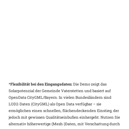
*
Flexibilität bei den Eingangsdaten:
Die Demo zeigt das
Solarpotenzial der Gemeinde Vaterstetten und basiert auf
OpenData CityGML/Bayern. In vielen Bundesländern sind
LOD2-Daten (CityGML) als Open Data verfügbar – sie
ermöglichen einen schnellen, flächendeckenden Einstieg, der
jedoch mit gewissen Qualitätseinbußen einhergeht. Nutzen Sie
alternativ höherwertige (Mesh-)Daten, mit Verschattung durch