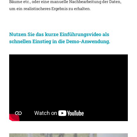
Bäume etc., oder eine manuelle Nachbearbeitung der Daten,
um ein realistischeres Ergebnis zu erhalten.
Nutzen Sie das kurze Einführungsvideo als
schnellen Einstieg in die Demo-
Anwendung.