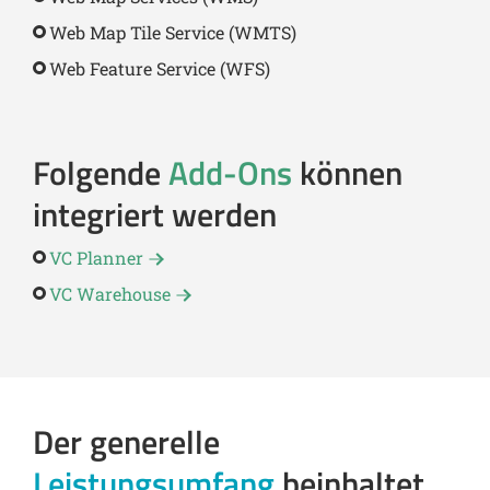
Web Map Tile Service (WMTS)
Web Feature Service (WFS)
Folgende
Add-Ons
können
integriert werden
VC Planner
VC Warehouse
Der generelle
Leistungsumfang
beinhaltet