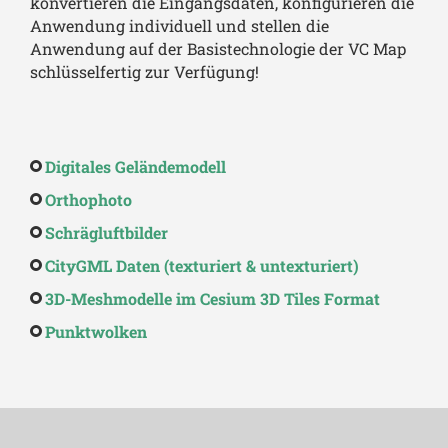
konvertieren die Eingangsdaten, konfigurieren die
Anwendung individuell und stellen die
Anwendung auf der Basistechnologie der VC Map
schlüsselfertig zur Verfügung!
Digitales Geländemodell
Orthophoto
Schrägluftbilder
CityGML Daten (texturiert & untexturiert)
3D-Meshmodelle im Cesium 3D Tiles Format
Punktwolken