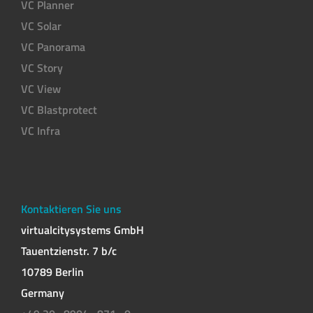
VC Planner
VC Solar
VC Panorama
VC Story
VC View
VC Blastprotect
VC Infra
Kontaktieren Sie uns
virtualcitysystems GmbH
Tauentzienstr. 7 b/c
10789 Berlin
Germany