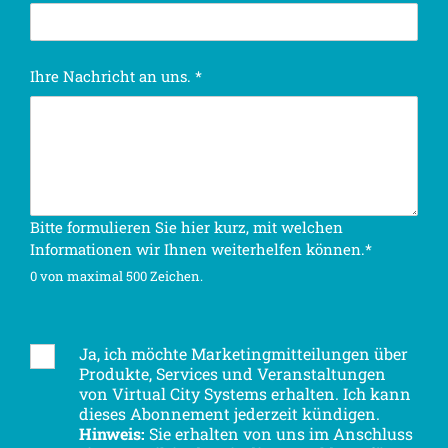
Ihre Nachricht an uns.
*
Bitte formulieren Sie hier kurz, mit welchen
Informationen wir Ihnen weiterhelfen können.*
0 von maximal 500 Zeichen.
Ja, ich möchte Marketingmitteilungen über
N
Produkte, Services und Veranstaltungen
e
*
von Virtual City Systems erhalten. Ich kann
w
B
dieses Abonnement jederzeit kündigen.
s
e
Hinweis:
Sie erhalten von uns im Anschluss
l