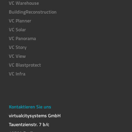
VC Warehouse
BuildingReconstruction
VC Planner
VC Solar
VC Panorama
VC Story
VC View
VC Blastprotect
VC Infra
Kontaktieren Sie uns
virtualcitysystems GmbH
Tauentzienstr. 7 b/c