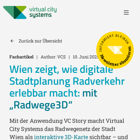
INFORMIERT BLEIBEN
Zurück zur Übersicht
Newsletter abonnieren
Fachartikel
|
Author: VCS
|
10. Juni 2025
Wien zeigt, wie digitale
Stadtplanung Radverkehr
erlebbar macht:
mit
„Radwege3D“
Mit der Anwendung VC Story macht Virtual
City Systems das Radwegenetz der Stadt
Wien als
interaktive 3D-Karte
sichtbar – und