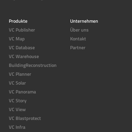
Produkte
Unternehmen
VC Publisher
Über uns
VC Map
Kontakt
VC Database
Partner
VC Warehouse
BuildingReconstruction
VC Planner
VC Solar
VC Panorama
VC Story
VC View
VC Blastprotect
VC Infra