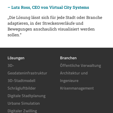
– Lutz Ross, CEO von Virtual City Systems
„Die Lösung lässt sich für jede Stadt oder Branche
adaptieren, in der Streckenverläufe und
Bewegungen anschaulich visualisiert werden
sollen.“
Lösungen
Branchen
3D-
Öffentliche Verwaltung
Geodateninfrastruktur
Architektur und
3D-Stadtmodell
Ingenieure
Schrägluftbilder
Krisenmanagement
Digitale Stadtplanung
Urbane Simulation
Digitaler Zwilling