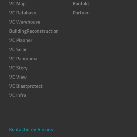
VC Map
Kontakt
VC Database
Partner
VC Warehouse
BuildingReconstruction
VC Planner
VC Solar
VC Panorama
VC Story
VC View
VC Blastprotect
VC Infra
Kontaktieren Sie uns