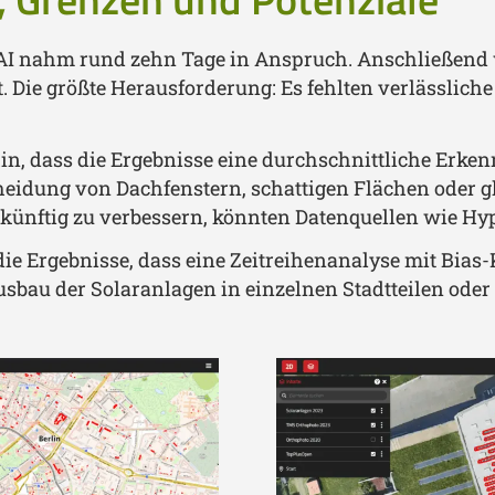
eoAI nahm rund zehn Tage in Anspruch. Anschließend
t. Die größte Herausforderung: Es fehlten verlässlich
in, dass die Ergebnisse eine durchschnittliche Erke
heidung von Dachfenstern, schattigen Flächen oder 
ünftig zu verbessern, könnten Datenquellen wie Hy
die Ergebnisse, dass eine Zeitreihenanalyse mit Bias-
sbau der Solaranlagen in einzelnen Stadtteilen oder