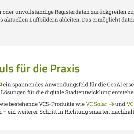
oder unvollständige Registerdaten zurückgreifen zu 
 aktuellen Luftbildern ableiten. Das ermöglicht dat
ls für die Praxis
ein spannendes Anwendungsfeld für die GeoAI ersch
 Lösungen für die digitale Stadtentwicklung entsteh
, wie bestehende VCS-Produkte wie
VC Solar
und
VC
 ein weiterer Schritt in Richtung smarter, nachhalti