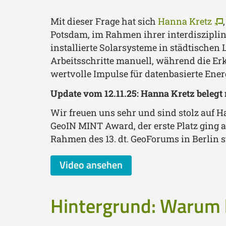
Mit dieser Frage hat sich
Hanna Kretz
Potsdam, im Rahmen ihrer interdisziplinä
installierte Solarsysteme in städtischen
Arbeitsschritte manuell, während die Er
wertvolle Impulse für datenbasierte Ene
Update vom 12.11.25: Hanna Kretz belegt m
Wir freuen uns sehr und sind stolz auf H
GeoIN MINT Award, der erste Platz ging 
Rahmen des 13. dt. GeoForums in Berlin s
Video ansehen
Hintergrund: Warum 