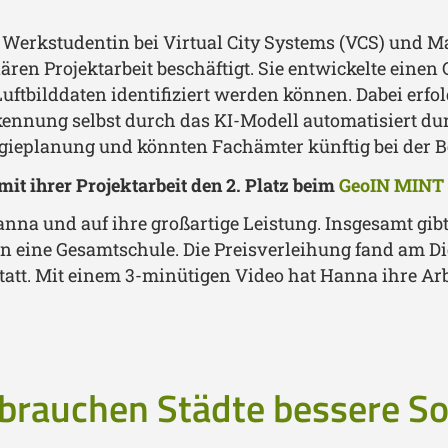
, Werkstudentin bei Virtual City Systems (VCS) und M
ren Projektarbeit beschäftigt. Sie entwickelte eine
 Luftbilddaten identifiziert werden können. Dabei er
kennung selbst durch das KI-Modell automatisiert dur
rgieplanung und könnten Fachämter künftig bei der 
it ihrer Projektarbeit den 2. Platz beim
GeoIN MINT
anna und auf ihre großartige Leistung. Insgesamt gibt
an eine Gesamtschule. Die Preisverleihung fand am D
tatt. Mit einem 3-minütigen Video hat Hanna ihre Arbe
brauchen Städte bessere So