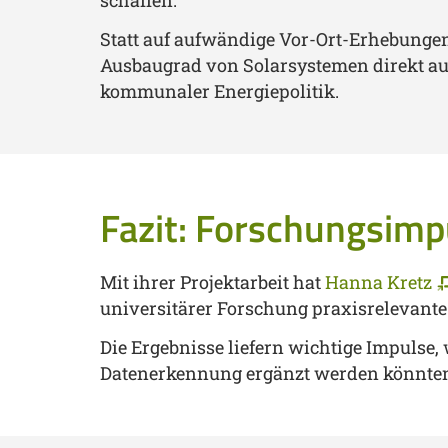
schaffen.
Statt auf aufwändige Vor-Ort-Erhebungen 
Ausbaugrad von Solarsystemen direkt aus
kommunaler Energiepolitik.
Fazit: Forschungsimpu
Mit ihrer Projektarbeit hat
Hanna Kretz
universitärer Forschung praxisrelevante
Die Ergebnisse liefern wichtige Impulse
Datenerkennung ergänzt werden könnten –