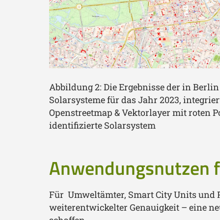
Abbildung 2: Die Ergebnisse der in Berlin 
Solarsysteme für das Jahr 2023, integrier
Openstreetmap & Vektorlayer mit roten P
identifizierte Solarsystem
Anwendungsnutzen f
Für Umweltämter, Smart City Units und P
weiterentwickelter Genauigkeit – eine 