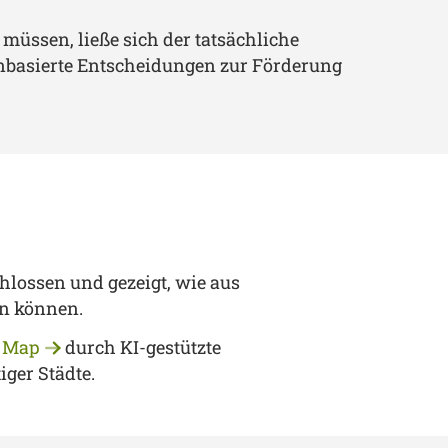
müssen, ließe sich der tatsächliche
enbasierte Entscheidungen zur Förderung
lossen und gezeigt, wie aus
en können.
 Map
durch KI-gestützte
ger Städte.