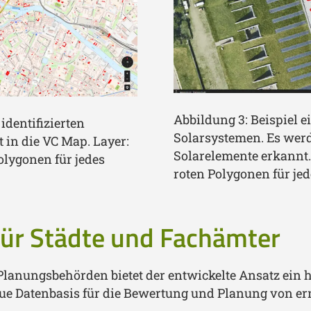
Abbildung 3: Beispiel e
identifizierten
Solarsystemen. Es werde
t in die VC Map. Layer:
Solarelemente erkannt.
olygonen für jedes
roten Polygonen für jed
ür Städte und Fachämter
lanungsbehörden bietet der entwickelte Ansatz ein h
neue Datenbasis für die Bewertung und Planung von 