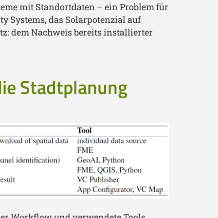
steme mit Standortdaten – ein Problem für
ty Systems, das Solarpotenzial auf
z: dem Nachweis bereits installierter
die Stadtplanung
lter Workflow und verwendete Tools