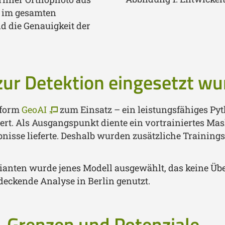
e im gesamten
d die Genauigkeit der
ur Detektion eingesetzt wu
tform
GeoAI
zum Einsatz – ein leistungsfähiges P
ert. Als Ausgangspunkt diente ein vortrainiertes Mas
bnisse lieferte. Deshalb wurden zusätzliche Trainings
anten wurde jenes Modell ausgewählt, das keine Über
deckende Analyse in Berlin genutzt.
, Grenzen und Potenziale