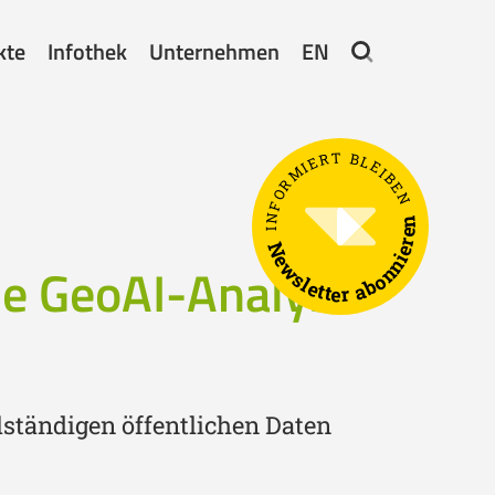
kte
Infothek
Unternehmen
EN
INFORMIERT BLEIBEN
Newsletter abonnieren
e GeoAI-Analyse
lständigen öffentlichen Daten