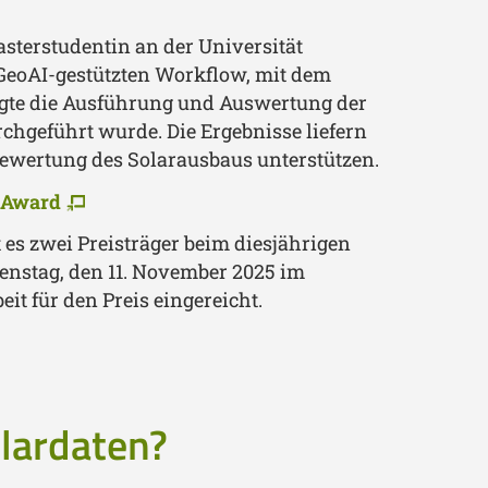
asterstudentin an der Universität
n GeoAI-gestützten Workflow, mit dem
folgte die Ausführung und Auswertung der
chgeführt wurde. Die Ergebnisse liefern
Bewertung des Solarausbaus unterstützen.
 Award
 es zwei Preisträger beim diesjährigen
ienstag, den 11. November 2025 im
it für den Preis eingereicht.
lardaten?