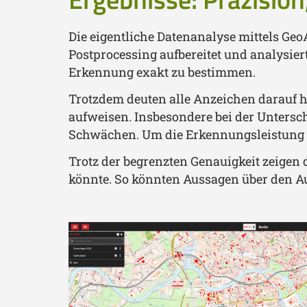
Die eigentliche Datenanalyse mittels G
Postprocessing aufbereitet und analysier
Erkennung exakt zu bestimmen.
Trotzdem deuten alle Anzeichen darauf h
aufweisen. Insbesondere bei der Untersc
Schwächen. Um die Erkennungsleistung k
Trotz der begrenzten Genauigkeit zeigen 
könnte. So könnten Aussagen über den Au