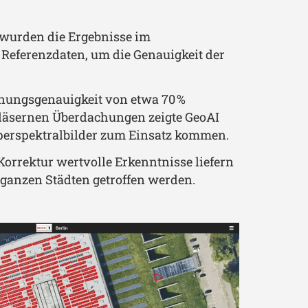
 wurden die Ergebnisse im
e Referenzdaten, um die Genauigkeit der
nnungsgenauigkeit von etwa 70 %
gläsernen Überdachungen zeigte GeoAI
perspektralbilder zum Einsatz kommen.
Korrektur wertvolle Erkenntnisse liefern
 ganzen Städten getroffen werden.