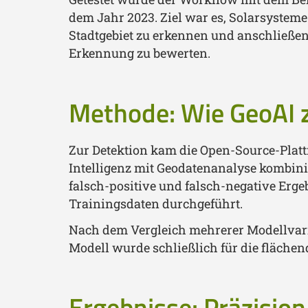
dem Jahr 2023. Ziel war es, Solarsystem
Stadtgebiet zu erkennen und anschließen
Erkennung zu bewerten.
Methode: Wie GeoAI z
Zur Detektion kam die Open-Source-Plat
Intelligenz mit Geodatenanalyse kombini
falsch-positive und falsch-negative Erge
Trainingsdaten durchgeführt.
Nach dem Vergleich mehrerer Modellvari
Modell wurde schließlich für die flächen
Ergebnisse: Präzision