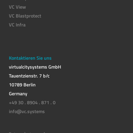
VC View
VC Blastprotect
VC Infra
Kontaktieren Sie uns
virtualcitysystems GmbH
Tauentzienstr. 7 b/c
10789 Berlin
Germany
+49 30 . 8904 . 871 . 0
info@vc.systems