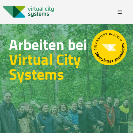
INFORMIERT BLEIBEN
Arbeiten bei
Newsletter abonnieren
Virtual City
Systems