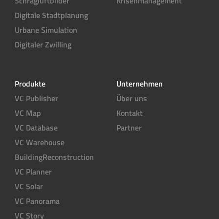
Schrägluftbilder
Krisenmanagement
Digitale Stadtplanung
Urbane Simulation
Digitaler Zwilling
Produkte
Unternehmen
VC Publisher
Über uns
VC Map
Kontakt
VC Database
Partner
VC Warehouse
BuildingReconstruction
VC Planner
VC Solar
VC Panorama
VC Story