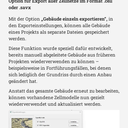
Option für Export aller Zellnetze im Format .cell
oder .savx
Mit der Option
„Gebäude einzeln exportieren“,
in
den Exporteinstellungen, können alle Gebäude
eines Projekts als separate Dateien gespeichert
werden.
Diese Funktion wurde speziell dafür entwickelt,
bereits manuell abgeleitete Gebäude aus früheren
Projekten wiederverwenden zu können –
beispielsweise in Fortführungsfällen, bei denen
sich lediglich der Grundriss durch einen Anbau
geändert hat.
Anstatt das gesamte Gebäude erneut zu bearbeiten,
können vorhandene Zellmodelle nun gezielt
wiederverwendet und aktualisiert werden.