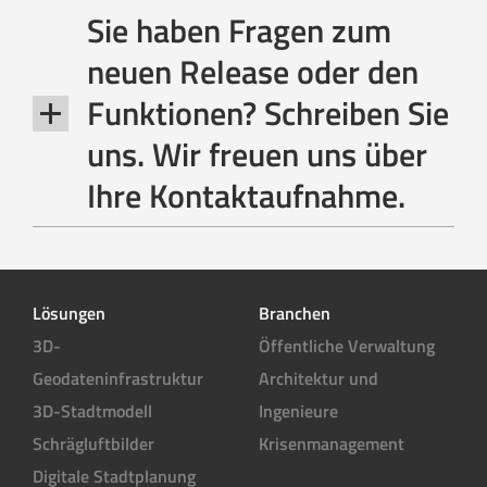
Sie haben Fragen zum
neuen Release oder den
Funktionen? Schreiben Sie
uns. Wir freuen uns über
Ihre Kontaktaufnahme.
Lösungen
Branchen
3D-
Öffentliche Verwaltung
Geodateninfrastruktur
Architektur und
3D-Stadtmodell
Ingenieure
Schrägluftbilder
Krisenmanagement
Digitale Stadtplanung