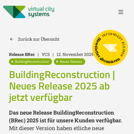
INFORMIERT BLEIBEN
Newsletter abonnieren
Zurück zur Übersicht
Release BRec
|
VCS
|
12. November 2025
BuildingReconstruction
Neues Release
BuildingReconstruction |
Neues Release 2025 ab
jetzt verfügbar
Das neue Release BuildingReconstruction
(BRec) 2025 ist für unsere Kunden verfügbar.
Mit dieser Version haben etliche neue