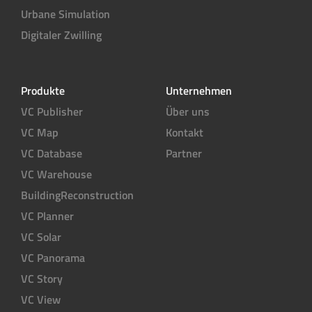
Urbane Simulation
Digitaler Zwilling
Produkte
Unternehmen
VC Publisher
Über uns
VC Map
Kontakt
VC Database
Partner
VC Warehouse
BuildingReconstruction
VC Planner
VC Solar
VC Panorama
VC Story
VC View