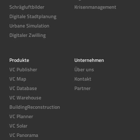
Schrägluftbilder
Krisenmanagement
Digitale Stadtplanung
Urbane Simulation
Digitaler Zwilling
Produkte
Unternehmen
VC Publisher
Über uns
VC Map
Kontakt
VC Database
Partner
VC Warehouse
BuildingReconstruction
VC Planner
VC Solar
VC Panorama