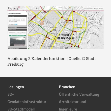
Abbildung 2 Kalenderfunktion | Quelle: © Stadt
Freiburg
Lösungen
Branchen
3D-
Öffentliche Verwaltung
Geodateninfrastruktur
Architektur und
3D-Stadtmodell
Ingenieure