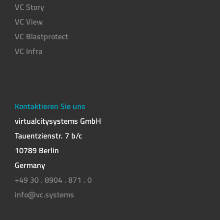
VC Story
VC View
VC Blastprotect
VC Infra
Kontaktieren Sie uns
virtualcitysystems GmbH
Tauentzienstr. 7 b/c
10789 Berlin
Germany
+49 30 . 8904 . 871 . 0
info@vc.systems