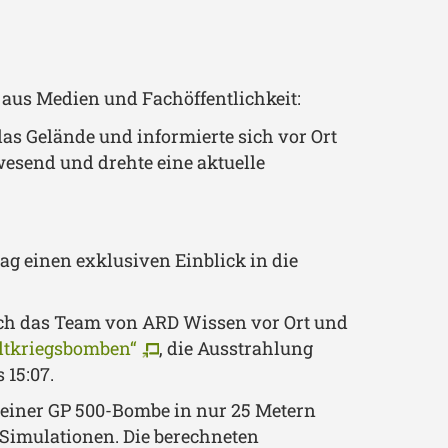
h aus Medien und Fachöffentlichkeit:
s Gelände und informierte sich vor Ort
esend und drehte eine aktuelle
ag einen exklusiven Einblick in die
uch das Team von ARD Wissen vor Ort und
ltkriegsbomben“
, die Ausstrahlung
 15:07.
n einer GP 500-Bombe in nur 25 Metern
 Simulationen. Die berechneten