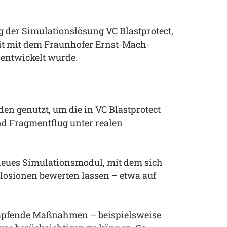
 der Simulationslösung VC Blastprotect,
it mit dem Fraunhofer Ernst-Mach-
entwickelt wurde.
n genutzt, um die in VC Blastprotect
d Fragmentflug unter realen
neues Simulationsmodul, mit dem sich
losionen bewerten lassen – etwa auf
 dämpfende Maßnahmen – beispielsweise