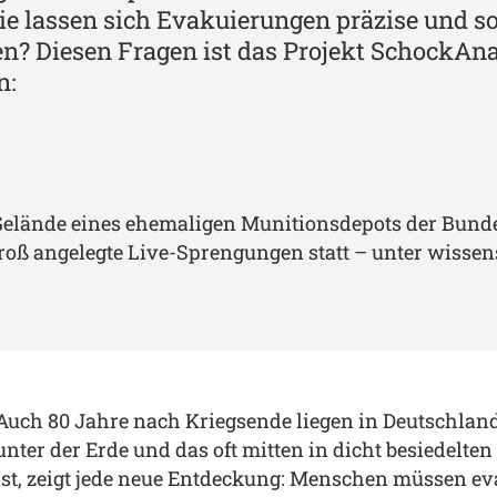
ie lassen sich Evakuierungen präzise und so
? Diesen Fragen ist das Projekt SchockAnal
n:
 Gelände eines ehemaligen Munitionsdepots der Bund
 angelegte Live-Sprengungen statt – unter wissens
Auch 80 Jahre nach Kriegsende liegen in Deutschla
unter der Erde und das oft mitten in dicht besiedelten
ist, zeigt jede neue Entdeckung: Menschen müssen eva