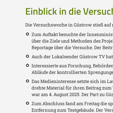
Einblick in die Vers
Die Versuchswoche in Güstrow stieß auf r
Zum Auftakt besuchte der Innenminist
über die Ziele und Methoden des Proj
Reportage über die Versuche. Der Beitr
Auch der Lokalsender Güstrow TV ha
Interessierte aus Forschung, Behörden
Abläufe der kontrollierten Sprengung
Das Medieninteresse setzte sich im 
drehte Material für ihren Beitrag zu
war am 4. August 2025. Der Part zu G
Zum Abschluss fand am Freitag die sp
Entfernung zum Testgebäude. Der Vers