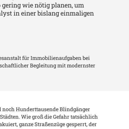
 gering wie nötig planen, um
yst in einer bislang einmaligen
esanstalt für Immobilienaufgaben bei
chaftlicher Begleitung mit modernster
nd noch Hunderttausende Blindgänger
 Städten. Wie groß die Gefahr tatsächlich
kuiert, ganze Straßenzüge gesperrt, der