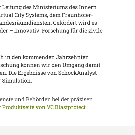
r Leitung des Ministeriums des Innern
rtual City Systems, dem Fraunhofer-
Landesräumdiensten. Gefördert wird es
– Innovativ: Forschung für die zivile
auch in den kommenden Jahrzehnten
Forschung können wir den Umgang damit
lten. Die Ergebnisse von SchockAnalyst
r Simulation.
enste und Behörden bei der präzisen
 Produktseite von VC Blastprotect