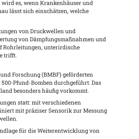
l wird es, wenn Krankenhäuser und
nau lässt sich einschätzen, welche
rkungen von Druckwellen und
 Bewertung von Dämpfungsmaßnahmen und
uf Rohrleitungen, unterirdische
trifft.
und Forschung (BMBF) geförderten
it 500-Pfund-Bomben durchgeführt. Das
chland besonders häufig vorkommt.
ungen statt: mit verschiedenen
ert mit präziser Sensorik zur Messung
wellen.
rundlage für die Weiterentwicklung von