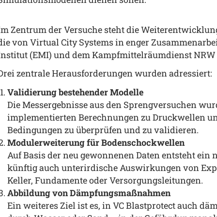
Im Zentrum der Versuche steht die Weiterentwicklung
die von Virtual City Systems in enger Zusammenarbe
Institut (EMI) und dem Kampfmittelräumdienst NRW 
Drei zentrale Herausforderungen wurden adressiert:
Validierung bestehender Modelle
Die Messergebnisse aus den Sprengversuchen wurde
implementierten Berechnungen zu Druckwellen un
Bedingungen zu überprüfen und zu validieren.
Modulerweiterung für Bodenschockwellen
Auf Basis der neu gewonnenen Daten entsteht ein 
künftig auch unterirdische Auswirkungen von Exp
Keller, Fundamente oder Versorgungsleitungen.
Abbildung von Dämpfungsmaßnahmen
Ein weiteres Ziel ist es, in VC Blastprotect auch