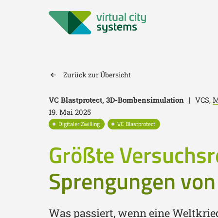
Zurück zur Übersicht
VC Blastprotect, 3D-Bombensimulation
|
VCS,
M
19. Mai 2025
Digitaler Zwilling
VC Blastprotect
Größte Versuchsr
Sprengungen von
Was passiert, wenn eine Weltkrie