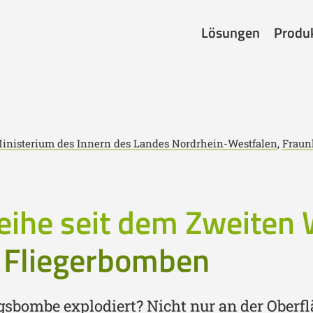
Lösungen
Produ
inisterium des Innern des Landes Nordrhein-Westfalen
,
Fraunh
eihe seit dem Zweiten 
 Fliegerbomben
gsbombe explodiert? Nicht nur an der Oberfl