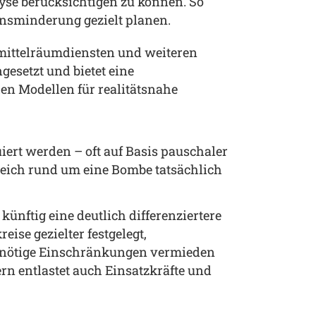
yse berücksichtigen zu können. So
nsminderung gezielt planen.
fmittelräumdiensten und weiteren
esetzt und bietet eine
n Modellen für realitätsnahe
ert werden – oft auf Basis pauschaler
reich rund um eine Bombe tatsächlich
ünftig eine deutlich differenziertere
ise gezielter festgelegt,
nnötige Einschränkungen vermieden
rn entlastet auch Einsatzkräfte und