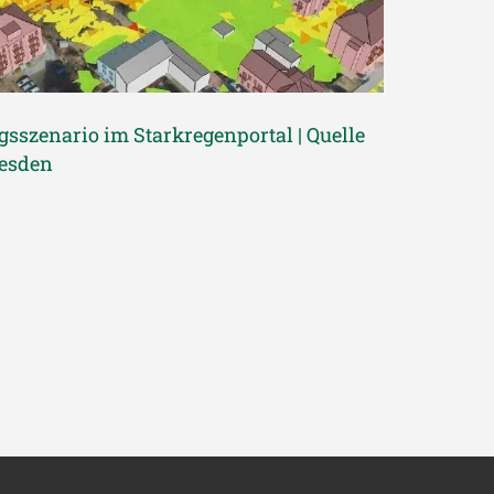
gsszenario im Starkregenportal | Quelle
resden