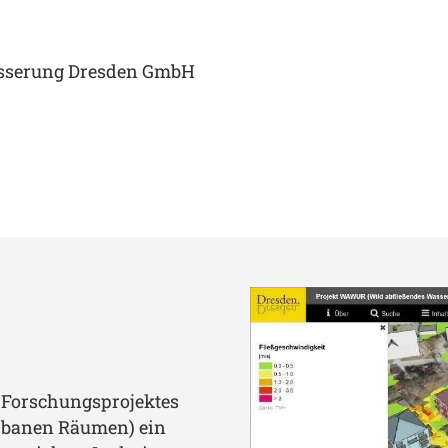
ässerung Dresden GmbH
s Forschungsprojektes
rbanen Räumen) ein