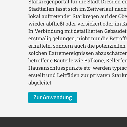
Starkregenportal für die Stadt Dresden ein
Stadtteilen lässt sich im Zeitverlauf nac
lokal auftretender Starkregen auf der Ob
wieder abfließt oder versickert oder im 
In Verbindung mit detaillierten Gebäudei
erstmalig gelungen, nicht nur die Betrof
ermitteln, sondern auch die potenziell
solchen Extremereignissen abzuschätzen
betroffene Bauteile wie Balkone, Kellerfen
Hausanschlusspunkte etc. werden typis
erstellt und Leitfäden zur privaten Star
abgeleitet.
Zur Anwendung