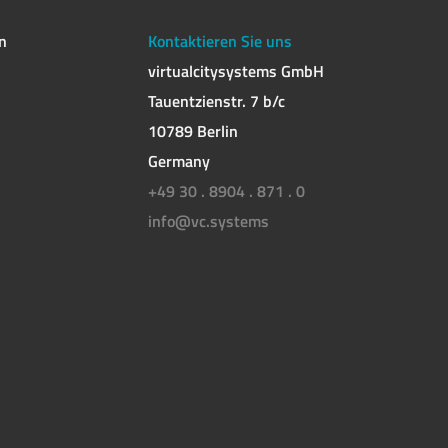
n
Kontaktieren Sie uns
virtualcitysystems GmbH
Tauentzienstr. 7 b/c
10789 Berlin
Germany
+49 30 . 8904 . 871 . 0
info@vc.systems