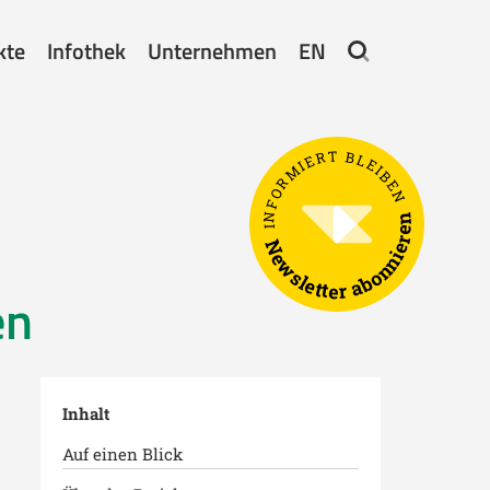
kte
Infothek
Unternehmen
EN
INFORMIERT BLEIBEN
Newsletter abonnieren
en
Inhalt
Auf einen Blick