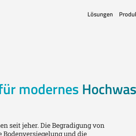
Lösungen
Produ
 für modernes
Hochwass
n seit jeher. Die Begradigung von
ne Bodenversiegelung und die