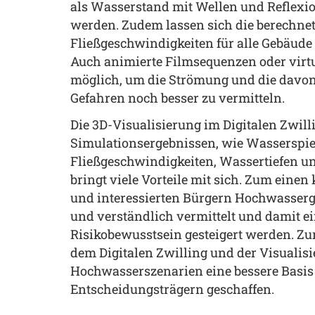
als Wasserstand mit Wellen und Reflexio
werden. Zudem lassen sich die berechne
Fließgeschwindigkeiten für alle Gebäude
Auch animierte Filmsequenzen oder virtu
möglich, um die Strömung und die davo
Gefahren noch besser zu vermitteln.
Die 3D-Visualisierung im Digitalen Zwill
Simulationsergebnissen, wie Wasserspie
Fließgeschwindigkeiten, Wassertiefen un
bringt viele Vorteile mit sich. Zum einen
und interessierten Bürgern Hochwasser
und verständlich vermittelt und damit 
Risikobewusstsein gesteigert werden. Z
dem Digitalen Zwilling und der Visualis
Hochwasserszenarien eine bessere Basis
Entscheidungsträgern geschaffen.