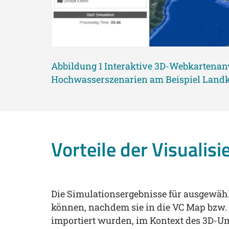
Abbildung 1 Interaktive 3D-Webkartenan
Hochwasserszenarien am Beispiel Landkr
Vorteile der Visualisi
Die Simulationsergebnisse für ausgewähl
können, nachdem sie in die VC Map bzw. 
importiert wurden, im Kontext des 3D-Umf