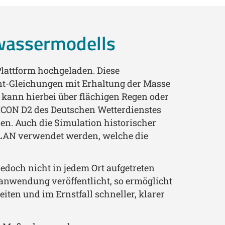
hwassermodells
lattform hochgeladen. Diese
ant-Gleichungen mit Erhaltung der Masse
kann hierbei über flächigen Regen oder
ICON D2 des Deutschen Wetterdienstes
n. Auch die Simulation historischer
OLAN verwendet werden, welche die
jedoch nicht in jedem Ort aufgetreten
anwendung veröffentlicht, so ermöglicht
iten und im Ernstfall schneller, klarer