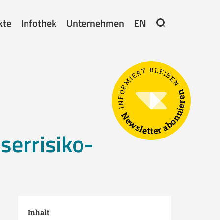
kte
Infothek
Unternehmen
EN
INFORMIERT BLEIBEN
Newsletter abonnieren
errisiko-
Inhalt