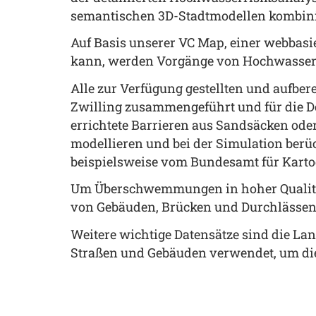
semantischen 3D-Stadtmodellen kombini
Auf Basis unserer VC Map, einer webbasi
kann, werden Vorgänge von Hochwasserer
Alle zur Verfügung gestellten und aufb
Zwilling zusammengeführt und für die De
errichtete Barrieren aus Sandsäcken o
modellieren und bei der Simulation berüc
beispielsweise vom Bundesamt für Kartog
Um Überschwemmungen in hoher Qualität z
von Gebäuden, Brücken und Durchlässen, 
Weitere wichtige Datensätze sind die L
Straßen und Gebäuden verwendet, um die I