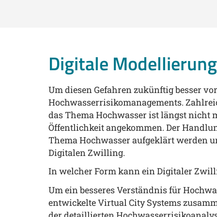
Digitale Modellierun
Um diesen Gefahren zukünftig besser vor
Hochwasserrisikomanagements. Zahlreich
das Thema Hochwasser ist längst nicht m
Öffentlichkeit angekommen. Der Handlu
Thema Hochwasser aufgeklärt werden und
Digitalen Zwilling.
In welcher Form kann ein Digitaler Zw
Um ein besseres Verständnis für Hochw
entwickelte Virtual City Systems zusa
der detaillierten Hochwasserrisikoanaly