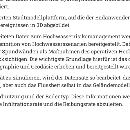
ert.
erten Stadtmodellplattform, auf die der Endanwender
eignissen in 3D abgebildet.
ereiteten Daten zum Hochwasserrisikomanagement wer
finition von Hochwasserszenarien bereitgestellt. Dab
der Spundwänden als Maßnahmen des operativen Hoch
ksichtigen. Die wichtigste Grundlage hierfür ist das 
raphie und Geodäsie erhoben und bereitgestellt wir
u simulieren, wird der Datensatz so bearbeitet, dass
aber auch das Flussbett selbst in das Geländemodel
andnutzung und der Bodentyp. Diese Informationen w
nfiltrationsrate und die Reibungsrate abzuleiten.