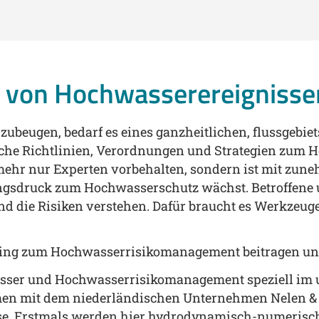
g von Hochwasserereignisse
zubeugen, bedarf es eines ganzheitlichen, flussgebie
e Richtlinien, Verordnungen und Strategien zum Ho
ehr nur Experten vorbehalten, sondern ist mit zuneh
ngsdruck zum Hochwasserschutz wächst. Betroffene 
 die Risiken verstehen. Dafür braucht es Werkzeuge
illing zum Hochwasserrisikomanagement beitragen u
asser und Hochwasserrisikomanagement speziell im
mmen mit dem niederländischen Unternehmen Nelen &
se. Erstmals werden hier hydrodynamisch-numerische