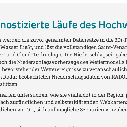
gnostizierte Läufe des Hoc
rden die zuvor genannten Datensätze in die 3Di-P
 Wasser fließt, und löst die vollständigen Saint-Ven
- und Cloud-Technologie. Die Niederschlagseingabe 
auch die Niederschlagsvorhersage des Wettermodells 
 bevorstehender Wetterereignisse zu veranschauliche
dem Radar beobachteten Niederschlagsdaten von RAD
stützen.
arien untersuchen, wie sie vielleicht in der Region, 
nfach zugänglichen und selbsterklärenden Webkarten
ichen vor Ort, sich auf mögliche Szenarien vorzubere