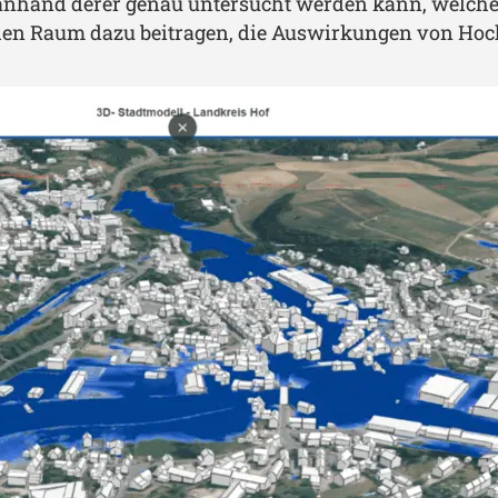
 anhand derer genau untersucht werden kann, welc
hen Raum dazu beitragen, die Auswirkungen von Hoc