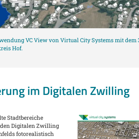
wendung VC View von Virtual City Systems mit dem 
eis Hof.
erung im Digitalen Zwilling
te Stadtbereiche
den Digitalen Zwilling
elds fotorealistisch