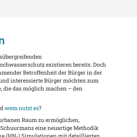
n
tsübergreifenden
chwasserschutz existieren bereits. Doch
mender Betroffenheit der Bürger in der
und interessierte Bürger möchten zum
, die das möglich machen – den
nd
wem nutzt es
?
 urbanen Raum zu ermöglichen,
 Schuurmans eine neuartige Methodik
 (HN-) Simulationen mit detaillierten,