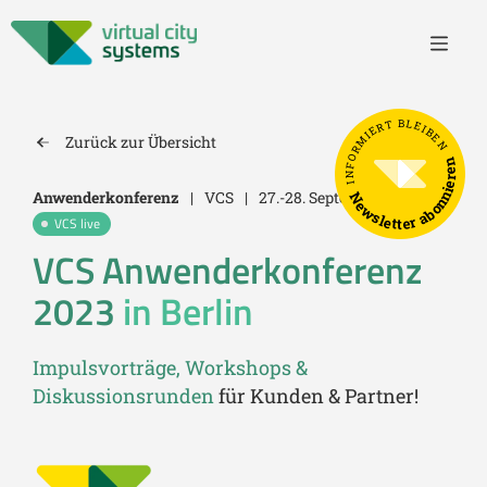
INFORMIERT BLEIBEN
Zurück zur Übersicht
Newsletter abonnieren
Anwenderkonferenz
|
VCS
|
27.-28. September 2023
VCS live
VCS Anwenderkonferenz
2023
in Berlin
Impulsvorträge, Workshops &
Diskussionsrunden
für Kunden & Partner!