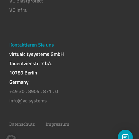
VC Blastprotect
VC Infra
Kontaktieren Sie uns
virtualcitysystems GmbH
Tauentzienstr. 7 b/c
10789 Berlin
Germany
+49 30 . 8904 . 871 . 0
info@vc.systems
Datenschutz
Impressum