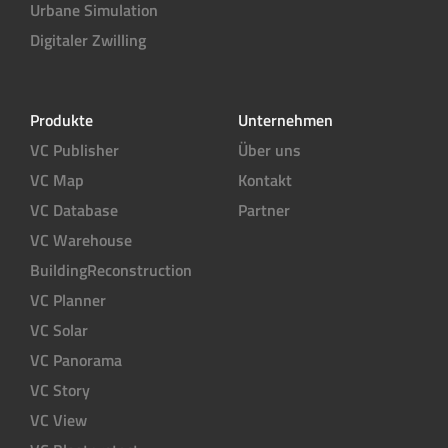
Urbane Simulation
Digitaler Zwilling
Produkte
Unternehmen
VC Publisher
Über uns
VC Map
Kontakt
VC Database
Partner
VC Warehouse
BuildingReconstruction
VC Planner
VC Solar
VC Panorama
VC Story
VC View