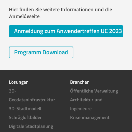
Hier finden Sie weitere Informationen und die
Anmeldeseite.
Anmeldung zum Anwendertreffen UC 2023
Programm Download
Lösungen
Branchen
3D-
Öffentliche Verwaltung
Geodateninfrastruktur
Architektur und
3D-Stadtmodell
Ingenieure
Schrägluftbilder
Krisenmanagement
Digitale Stadtplanung