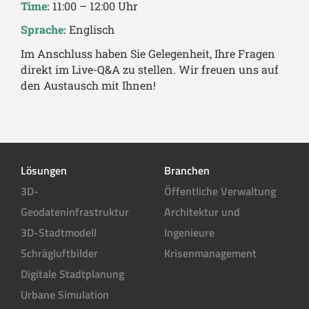
Time:
11:00 – 12:00 Uhr
Sprache:
Englisch
Im Anschluss haben Sie Gelegenheit, Ihre Fragen
direkt im Live-Q&A zu stellen. Wir freuen uns auf
den Austausch mit Ihnen!
Lösungen
Branchen
3D-
Öffentliche Verwaltung
Geodateninfrastruktur
Architektur und
3D-Stadtmodell
Ingenieure
Schrägluftbilder
Krisenmanagement
Digitale Stadtplanung
Urbane Simulation