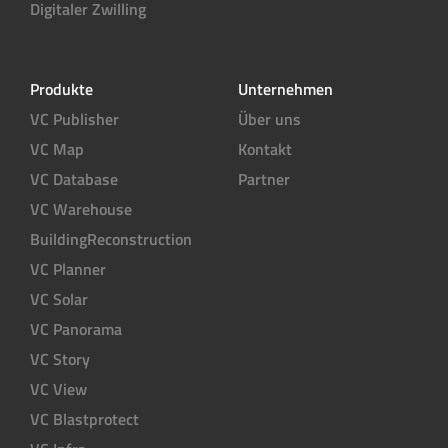
Digitaler Zwilling
Produkte
Unternehmen
VC Publisher
Über uns
VC Map
Kontakt
VC Database
Partner
VC Warehouse
BuildingReconstruction
VC Planner
VC Solar
VC Panorama
VC Story
VC View
VC Blastprotect