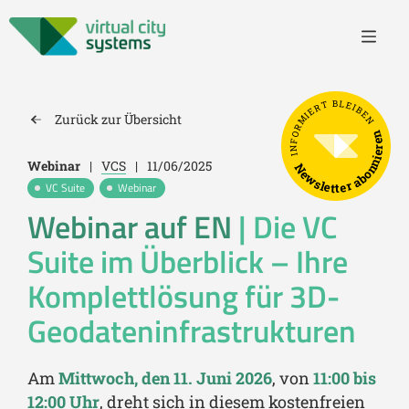
INFORMIERT BLEIBEN
Zurück zur Übersicht
Newsletter abonnieren
Webinar
|
VCS
|
11/06/2025
VC Suite
Webinar
Webinar auf EN
| Die VC
Suite im Überblick – Ihre
Komplettlösung für 3D-
Geodateninfrastrukturen
Am
Mittwoch, den 11. Juni 2026
, von
11:00 bis
12:00 Uhr
, dreht sich in diesem kostenfreien