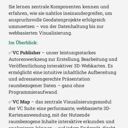
Sie lernen zentrale Komponenten kennen und
erfahren, wie sie nahtlos ineinandergreifen, um
anspruchsvolle Geodatenprojekte erfolgreich
umzusetzen – von der Datenhaltung bis zur
webbasierten Visualisierung.
Im Überblick:
✅
VC Publisher
– unser leistungsstarkes
Autorenwerkzeug zur Erstellung, Bearbeitung und
Veröffentlichung interaktiver 3D-Webkarten. Es
ermöglicht eine intuitive inhaltliche Aufbereitung
und adressatengerechte Präsentation
raumbezogener Daten – ganz ohne
Programmieraufwand.
✅
VC Map
– das zentrale Visualisierungsmodul
der VC Suite: eine performante, webbasierte 3D-
Kartenanwendung, mit der Nutzende
raumbezogene Inhalte interaktive erkunden und
analysieren können – auf jedem Endgerät, direkt