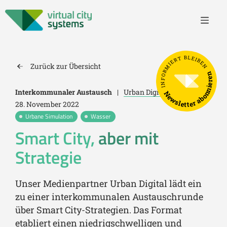
INFORMIERT BLEIBEN
Zurück zur Übersicht
Newsletter abonnieren
Interkommunaler Austausch
|
Urban Digital
|
28. November 2022
Urbane Simulation
Wasser
Smart City,
aber mit
Strategie
Unser Medienpartner Urban Digital lädt ein
zu einer interkommunalen Austauschrunde
über Smart City-Strategien. Das Format
etabliert einen niedrigschwelligen und