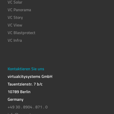
VC Solar
VC Panorama
VC Story
VC View
VC Blastprotect
VC Infra
Kontaktieren Sie uns
virtualcitysystems GmbH
Tauentzienstr. 7 b/c
10789 Berlin
Germany
+49 30 . 8904 . 871 . 0