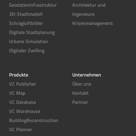
Geodateninfrastruktur
Architektur und
3D-Stadtmodell
Ingenieure
Schrägluftbilder
Krisenmanagement
Digitale Stadtplanung
Urbane Simulation
Digitaler Zwilling
Produkte
Unternehmen
VC Publisher
Über uns
VC Map
Kontakt
VC Database
Partner
VC Warehouse
BuildingReconstruction
VC Planner