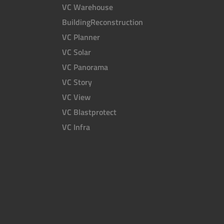
VC Warehouse
BuildingReconstruction
VC Planner
VC Solar
VC Panorama
VC Story
VC View
VC Blastprotect
VC Infra