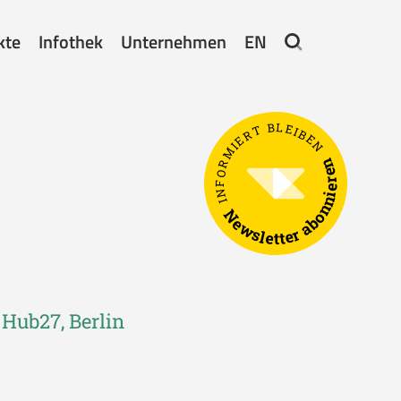
kte
Infothek
Unternehmen
EN
INFORMIERT BLEIBEN
Newsletter abonnieren
 Hub27, Berlin