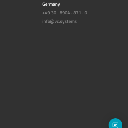
Germany
+49 30 . 8904 . 871 . 0
info@vc.systems