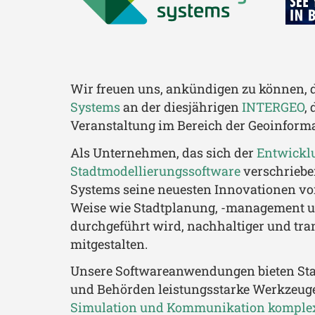
Wir freuen uns, ankündigen zu können, 
Systems
an der diesjährigen
INTERGEO
,
Veranstaltung im Bereich der Geoinforma
Als Unternehmen, das sich der
Entwickl
Stadtmodellierungssoftware
verschrieben
Systems seine neuesten Innovationen vors
Weise wie Stadtplanung, -management u
durchgeführt wird, nachhaltiger und tra
mitgestalten.
Unsere Softwareanwendungen bieten Sta
und Behörden leistungsstarke Werkzeug
Simulation und Kommunikation komplex