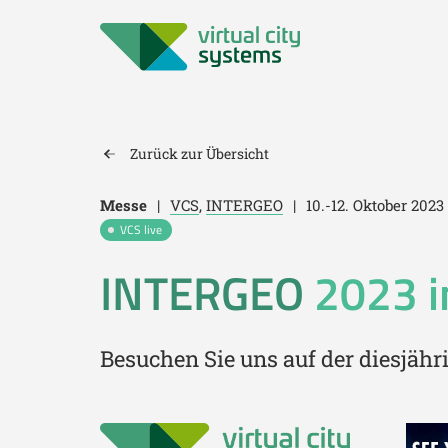
Zurück zur Übersicht
Messe
|
VCS
,
INTERGEO
|
10.-12. Oktober 2023
VCS live
INTERGEO
2023 in
Besuchen Sie uns auf der diesjä