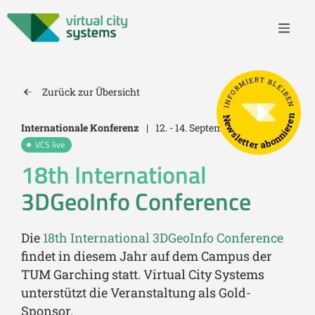
INFORMIERT BLEIBEN
Zurück zur Übersicht
Newsletter abonnieren
Internationale Konferenz
|
12. - 14. September 2023
VCS live
18th International
3DGeoInfo Conference
Die
18th International 3DGeoInfo Conference
findet in diesem Jahr auf dem Campus der
TUM Garching statt. Virtual City Systems
unterstützt die Veranstaltung als Gold-
Sponsor.