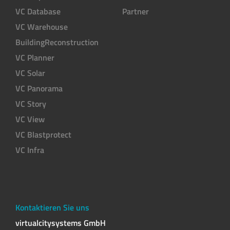
VC Database
Partner
VC Warehouse
BuildingReconstruction
VC Planner
VC Solar
VC Panorama
VC Story
VC View
VC Blastprotect
VC Infra
Kontaktieren Sie uns
virtualcitysystems GmbH