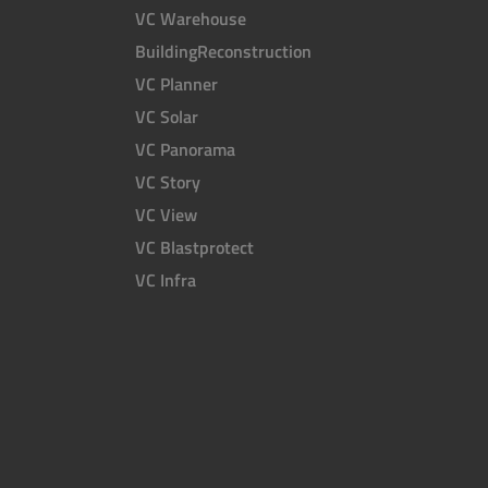
VC Warehouse
BuildingReconstruction
VC Planner
VC Solar
VC Panorama
VC Story
VC View
VC Blastprotect
VC Infra