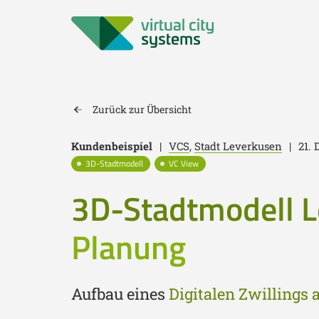
Zurück zur Übersicht
Kundenbeispiel
|
VCS
,
Stadt Leverkusen
|
21.
3D-Stadtmodell
VC View
3D-Stadtmodell L
Planung
Aufbau eines
Digitalen Zwillings 