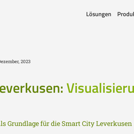
Lösungen
Produ
 Dezember, 2023
everkusen:
Visualisier
als Grundlage für die Smart City Leverkusen