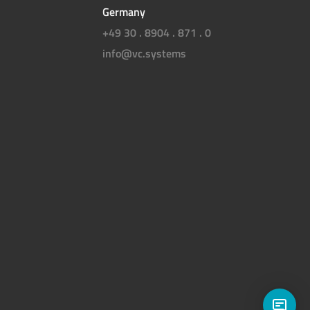
Germany
+49 30 . 8904 . 871 . 0
info@vc.systems