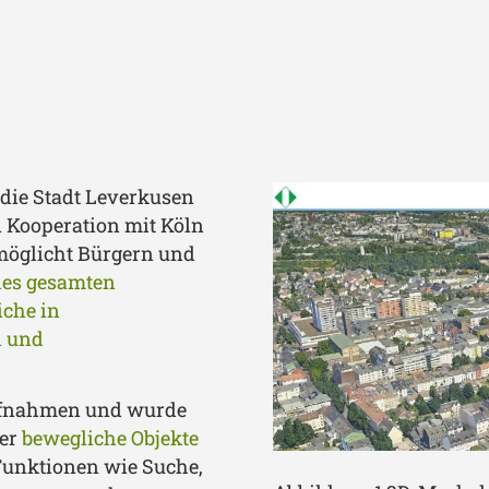
 die Stadt Leverkusen
n Kooperation mit Köln
rmöglicht Bürgern und
des gesamten
che in
n und
aufnahmen und wurde
der
bewegliche Objekte
Funktionen wie Suche,