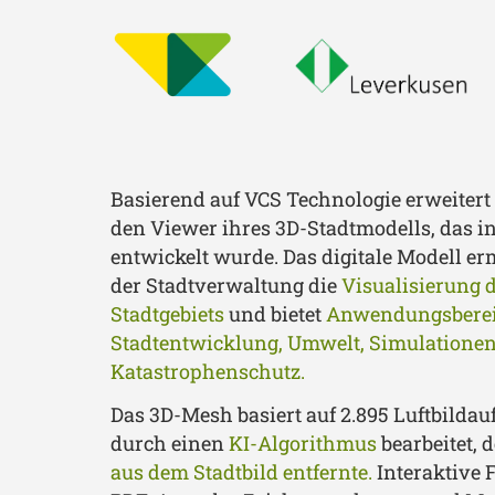
Basierend auf VCS Technologie erweitert
den Viewer ihres 3D-Stadtmodells, das i
entwickelt wurde. Das digitale Modell e
der Stadtverwaltung die
Visualisierung 
Stadtgebiets
und bietet
Anwendungsberei
Stadtentwicklung, Umwelt, Simulatione
Katastrophenschutz.
Das 3D-Mesh basiert auf 2.895 Luftbild
durch einen
KI-Algorithmus
bearbeitet, 
aus dem Stadtbild entfernte.
Interaktive 