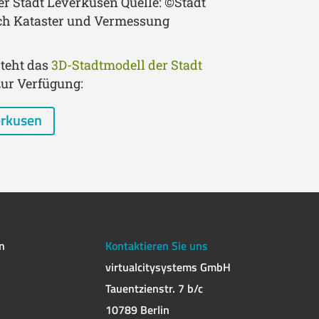
r Stadt Leverkusen Quelle: ©Stadt
ch Kataster und Vermessung
teht das
3D-Stadtmodell der Stadt
zur Verfügung:
erkusen
n
Kontaktieren Sie uns
virtualcitysystems GmbH
Tauentzienstr. 7 b/c
10789 Berlin