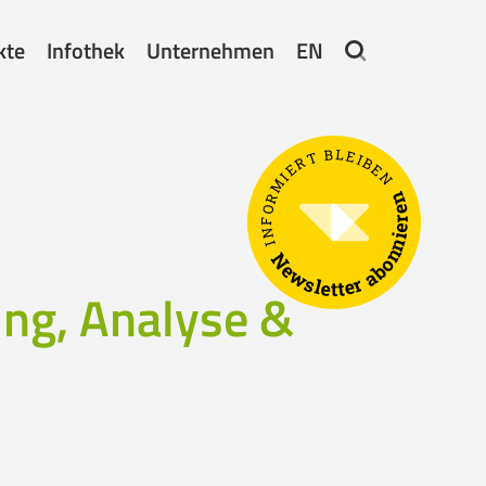
kte
Infothek
Unternehmen
EN
INFORMIERT BLEIBEN
Newsletter abonnieren
ung, Analyse &