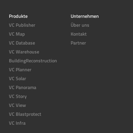
Produkte
Unternehmen
VC Publisher
Über uns
VC Map
Kontakt
VC Database
Partner
VC Warehouse
BuildingReconstruction
VC Planner
VC Solar
VC Panorama
VC Story
VC View
VC Blastprotect
VC Infra