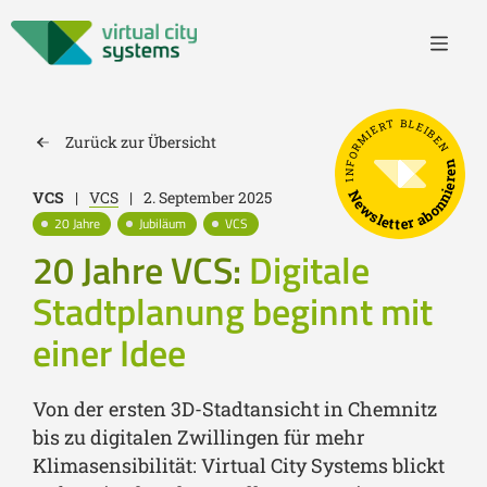
INFORMIERT BLEIBEN
Zurück zur Übersicht
Newsletter abonnieren
VCS
|
VCS
|
2. September 2025
20 Jahre
Jubiläum
VCS
20 Jahre VCS:
Digitale
Stadtplanung beginnt mit
einer Idee
Von der ersten 3D-Stadtansicht in Chemnitz
bis zu digitalen Zwillingen für mehr
Klimasensibilität: Virtual City Systems blickt