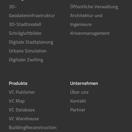
3D-
Öffentliche Verwaltung
Geodateninfrastruktur
Architektur und
3D-Stadtmodell
Ingenieure
Schrägluftbilder
Krisenmanagement
Digitale Stadtplanung
Urbane Simulation
Digitaler Zwilling
Produkte
Unternehmen
VC Publisher
Über uns
VC Map
Kontakt
VC Database
Partner
VC Warehouse
BuildingReconstruction