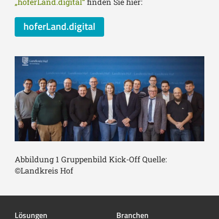
„hoferLand.digital“
finden Sie hier:
hoferLand.digital
Abbildung 1 Gruppenbild Kick-Off Quelle:
©Landkreis Hof
Lösungen
Branchen