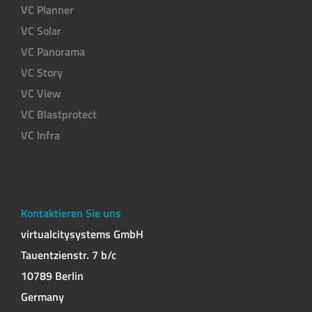
VC Planner
VC Solar
VC Panorama
VC Story
VC View
VC Blastprotect
VC Infra
Kontaktieren Sie uns
virtualcitysystems GmbH
Tauentzienstr. 7 b/c
10789 Berlin
Germany