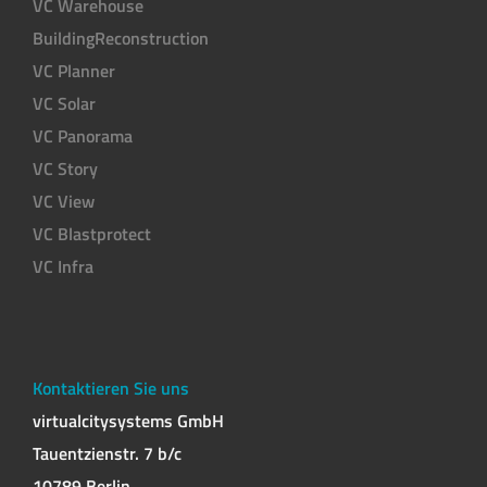
VC Warehouse
BuildingReconstruction
VC Planner
VC Solar
VC Panorama
VC Story
VC View
VC Blastprotect
VC Infra
Kontaktieren Sie uns
virtualcitysystems GmbH
Tauentzienstr. 7 b/c
10789 Berlin