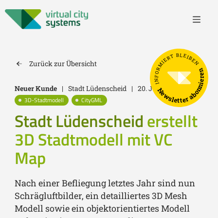
INFORMIERT BLEIBEN
Zurück zur Übersicht
Newsletter abonnieren
Neuer Kunde
|
Stadt Lüdenscheid
|
20. Juli 2022
3D-Stadtmodell
CityGML
Stadt Lüdenscheid
erstellt
3D Stadtmodell mit VC
Map
Nach einer Befliegung letztes Jahr sind nun
Schrägluftbilder, ein detailliertes 3D Mesh
Modell sowie ein objektorientiertes Modell