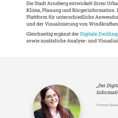
Die Stadt Arnsberg entwickelt ihren Urb
Klima, Planung und Bürgerinformation. D
Plattform für unterschiedliche Anwendu
und der Visualisierung von Windkraftan
Gleichzeitig ergänzt der
Digitale Zwilling
sowie zusätzliche Analyse- und Visualis
„Der Digi
Informati
Yvonne Kaiser