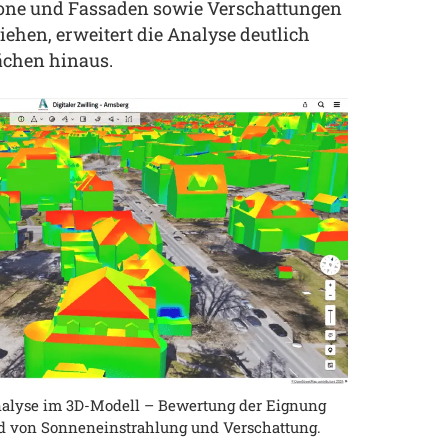
kone und Fassaden sowie Verschattungen
ehen, erweitert die Analyse deutlich
ächen hinaus.
nalyse im 3D-Modell – Bewertung der Eignung
 von Sonneneinstrahlung und Verschattung.