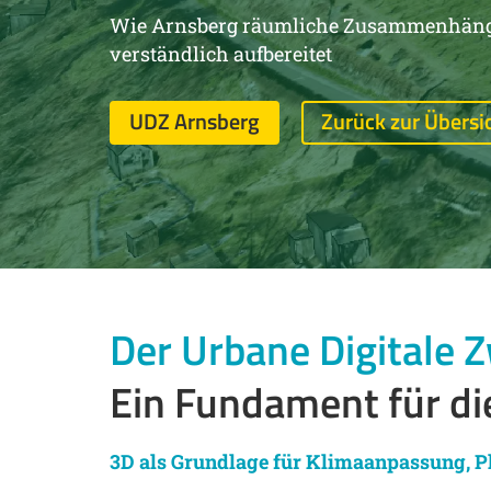
Wie Arnsberg räumliche Zusammenhänge 
verständlich aufbereitet
UDZ Arnsberg
Zurück zur Übersi
Der Urbane Digitale Z
Ein Fundament für di
3D als Grundlage für Klimaanpassung, 