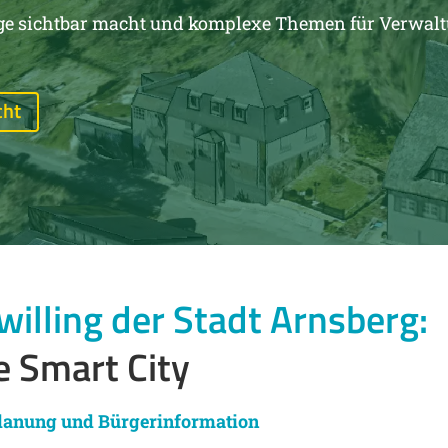
sichtbar macht und komplexe Themen für Verwaltung
cht
willing der Stadt Arnsberg:
e Smart City
Planung und Bürgerinformation