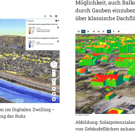
Möglichkeit, auch Bal
durch Gauben einzubezi
über klassische Dachfl
n im Digitalen Zwilling –
ang der Ruhr.
Abbildung: Solarpotenziala
von Gebäudeflächen anhand