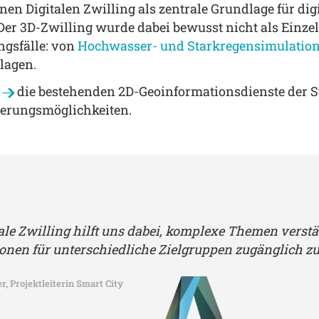
anen Digitalen Zwilling als zentrale Grundlage für d
er 3D-Zwilling wurde dabei bewusst nicht als Einze
ngsfälle: von
Hochwasser- und Starkregensimulatio
lagen.
die bestehenden 2D-Geoinformationsdienste der S
ierungsmöglichkeiten.
tale Zwilling hilft uns dabei, komplexe Themen verst
onen für unterschiedliche Zielgruppen zugänglich z
, Projektleiterin Smart City