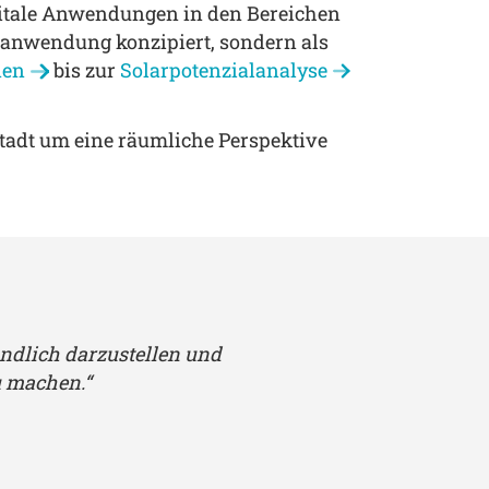
igitale Anwendungen in den Bereichen
lanwendung konzipiert, sondern als
nen
bis zur
Solarpotenzialanalyse
tadt um eine räumliche Perspektive
ändlich darzustellen und
u machen.“