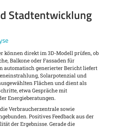
nd Stadtentwicklung
lyse
r können direkt im 3D-Modell prüfen, ob
äche, Balkone oder Fassaden für
n automatisch generierter Bericht liefert
eneinstrahlung, Solarpotenzial und
 ausgewählten Flächen und dient als
Schritte, etwa Gespräche mit
er Energieberatungen.
g die Verbraucherzentrale sowie
ingebunden. Positives Feedback aus der
lität der Ergebnisse. Gerade die