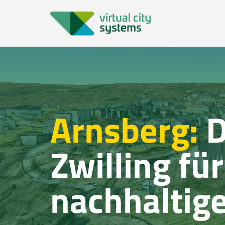
Arnsberg:
D
Zwilling f
nachhaltig