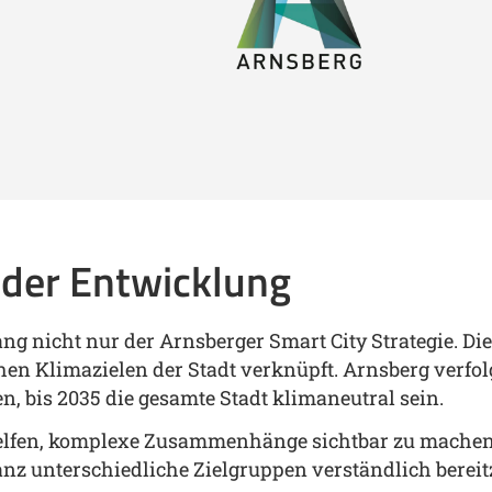
r der Entwicklung
ang nicht nur der Arnsberger Smart City Strategie. Di
hen Klimazielen der Stadt verknüpft. Arnsberg verfol
n, bis 2035 die gesamte Stadt klimaneutral sein.
i helfen, komplexe Zusammenhänge sichtbar zu mache
nz unterschiedliche Zielgruppen verständlich bereit