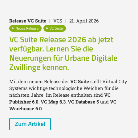
Release VC Suite
|
VCS
|
21. April 2026
Neues Release
VC Suite
VC Suite Release 2026 ab jetzt
verfügbar. Lernen Sie die
Neuerungen für Urbane Digitale
Zwillinge kennen.
Mit dem neuen Release der
VC Suite
stellt Virtual City
Systems wichtige technologische Weichen für die
nächsten Jahre. Im Release enthalten sind
VC
Publisher 6.0
,
VC Map 6.3
,
VC Database 5
und
VC
Warehouse 6.0
.
Zum Artikel