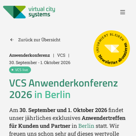
INFORMIERT BLEIBEN
Zurück zur Übersicht
Newsletter abonnieren
Anwenderkonferenz
|
VCS
|
30. September - 1. Oktober 2026
VCS live
VCS Anwenderkonferenz
2026
in Berlin
Am
30. September und 1. Oktober 2026
findet
unser jährliches exklusives
Anwendertreffen
für Kunden und Partner
in
Berlin
statt. Wir
freuen uns schon sehr auf dieses wertvolle