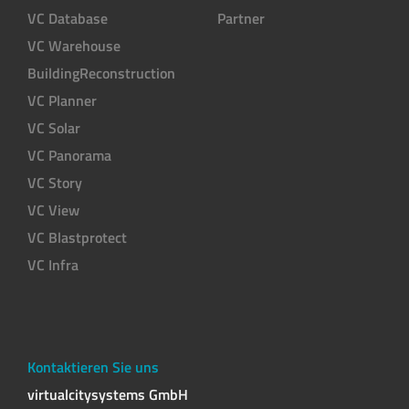
VC Database
Partner
VC Warehouse
BuildingReconstruction
VC Planner
VC Solar
VC Panorama
VC Story
VC View
VC Blastprotect
VC Infra
Kontaktieren Sie uns
virtualcitysystems GmbH