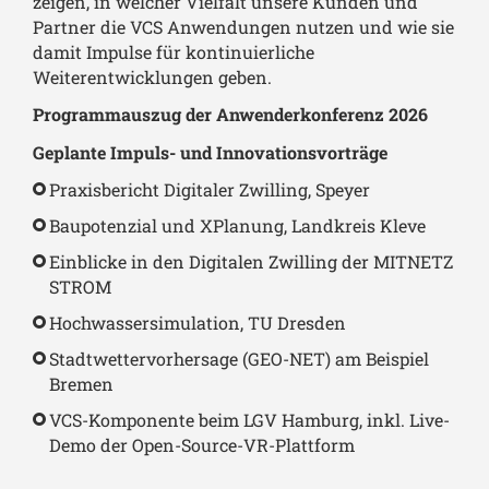
zeigen, in welcher Vielfalt unsere Kunden und
Partner die VCS Anwendungen nutzen und wie sie
damit Impulse für kontinuierliche
Weiterentwicklungen geben.
Programmauszug der Anwenderkonferenz 2026
Geplante Impuls- und Innovationsvorträge
Praxisbericht Digitaler Zwilling, Speyer
Baupotenzial und XPlanung, Landkreis Kleve
Einblicke in den Digitalen Zwilling der MITNETZ
STROM
Hochwassersimulation, TU Dresden
Stadtwettervorhersage (GEO-NET) am Beispiel
Bremen
VCS-Komponente beim LGV Hamburg, inkl. Live-
Demo der Open-Source-VR-Plattform