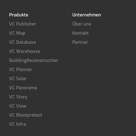
Produkte
Unternehmen
VC Publisher
Über uns
VC Map
Kontakt
VC Database
Partner
VC Warehouse
BuildingReconstruction
VC Planner
VC Solar
VC Panorama
VC Story
VC View
VC Blastprotect
VC Infra