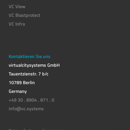
VC View
VC Blastprotect
VC Infra
Kontaktieren Sie uns
virtualcitysystems GmbH
Tauentzienstr. 7 b/c
10789 Berlin
Germany
+49 30 . 8904 . 871 . 0
info@vc.systems