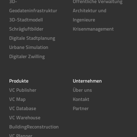
3D-
Öffentliche Verwaltung
Geodateninfrastruktur
Architektur und
3D-Stadtmodell
Ingenieure
Schrägluftbilder
Krisenmanagement
Digitale Stadtplanung
Urbane Simulation
Digitaler Zwilling
Produkte
Unternehmen
VC Publisher
Über uns
VC Map
Kontakt
VC Database
Partner
VC Warehouse
BuildingReconstruction
VC Planner