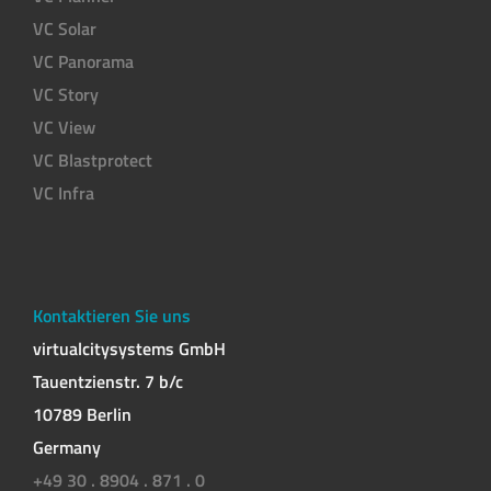
VC Solar
VC Panorama
VC Story
VC View
VC Blastprotect
VC Infra
Kontaktieren Sie uns
virtualcitysystems GmbH
Tauentzienstr. 7 b/c
10789 Berlin
Germany
+49 30 . 8904 . 871 . 0