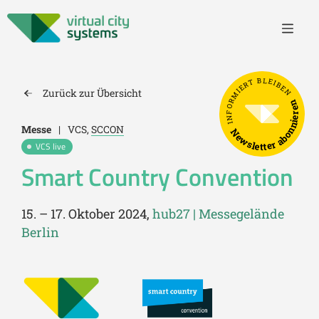
INFORMIERT BLEIBEN
Zurück zur Übersicht
Newsletter abonnieren
Messe
|
VCS,
SCCON
VCS live
Smart Country Convention
15. – 17. Oktober 2024,
hub27 | Messegelände
Berlin