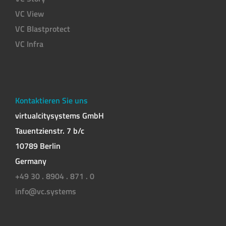
VC View
VC Blastprotect
VC Infra
Kontaktieren Sie uns
virtualcitysystems GmbH
Tauentzienstr. 7 b/c
10789 Berlin
Germany
+49 30 . 8904 . 871 . 0
info@vc.systems