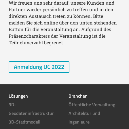
Wir freuen uns sehr darauf, unsere Kunden und
Partner wieder persönlich zu treffen und in den
direkten Austausch treten zu können. Bitte
melden Sie sich online über den unten stehenden
Button für die Veranstaltung an. Aufgrund des
Präsenzcharakters der Veranstaltung ist die
Teilnehmerzahl begrenzt.
Anmeldung UC 2022
Lösungen
Branchen
3D-
Öffentliche Verwaltung
Geodateninfrastruktur
Architektur und
3D-Stadtmodell
Ingenieure