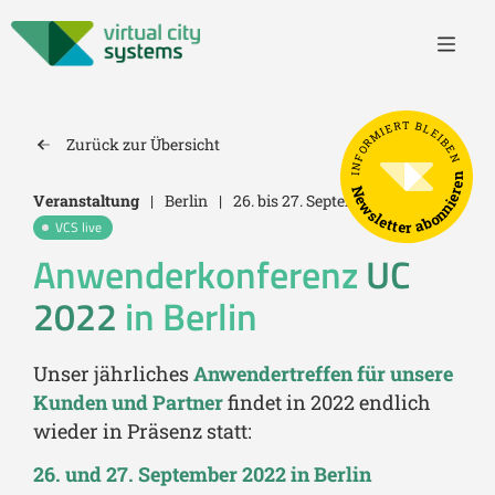
INFORMIERT BLEIBEN
Zurück zur Übersicht
Newsletter abonnieren
Veranstaltung
|
Berlin
|
26. bis 27. September 2022
VCS live
Anwenderkonferenz
UC
2022
in Berlin
Unser jährliches
Anwendertreffen
für unsere
Kunden und Partner
findet in 2022 endlich
wieder in Präsenz statt:
26. und 27. September 2022 in Berlin