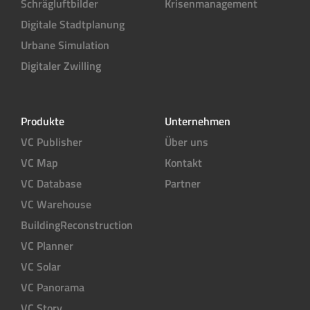
Schrägluftbilder
Krisenmanagement
Digitale Stadtplanung
Urbane Simulation
Digitaler Zwilling
Produkte
Unternehmen
VC Publisher
Über uns
VC Map
Kontakt
VC Database
Partner
VC Warehouse
BuildingReconstruction
VC Planner
VC Solar
VC Panorama
VC Story