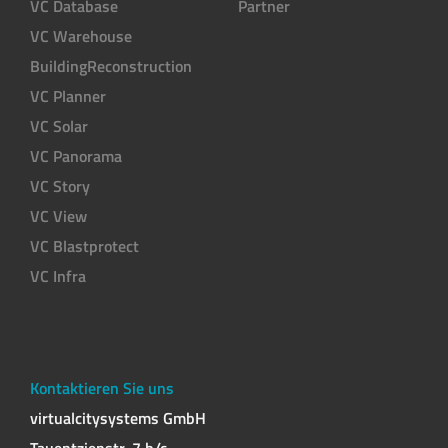
VC Database
Partner
VC Warehouse
BuildingReconstruction
VC Planner
VC Solar
VC Panorama
VC Story
VC View
VC Blastprotect
VC Infra
Kontaktieren Sie uns
virtualcitysystems GmbH