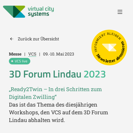
INFORMIERT BLEIBEN
Zurück zur Übersicht
Newsletter abonnieren
Messe
|
VCS
|
09.-10. Mai 2023
VCS live
3D Forum Lindau
2023
„Ready2Twin – In drei Schritten zum
Digitalen Zwilling“
Das ist das Thema des diesjährigen
Workshops, den VCS auf dem 3D Forum
Lindau abhalten wird.