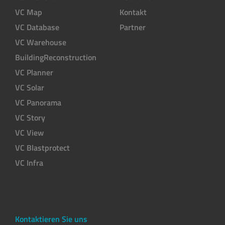
VC Map
Kontakt
VC Database
Partner
VC Warehouse
BuildingReconstruction
VC Planner
VC Solar
VC Panorama
VC Story
VC View
VC Blastprotect
VC Infra
Kontaktieren Sie uns