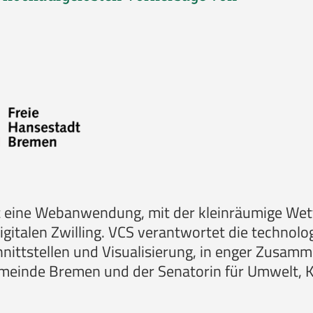
t eine Webanwendung, mit der kleinräumige We
igitalen Zwilling. VCS verantwortet die technol
hnittstellen und Visualisierung, in enger Zusa
meinde Bremen und der Senatorin für Umwelt, K