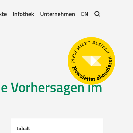
kte
Infothek
Unternehmen
EN
INFORMIERT BLEIBEN
Newsletter abonnieren
le Vorhersagen im
Inhalt