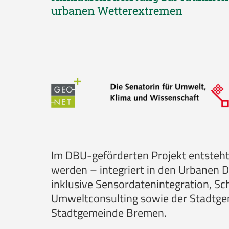
urbanen Wetterextremen
Im DBU-geförderten Projekt entsteh
werden – integriert in den Urbanen D
inklusive Sensordatenintegration, Sc
Umweltconsulting sowie der Stadtge
Stadtgemeinde Bremen.