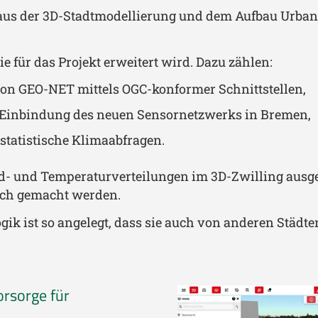
us der 3D-Stadtmodellierung und dem Aufbau Urbaner
e für das Projekt erweitert wird. Dazu zählen:
von GEO-NET mittels OGC-konformer Schnittstellen,
r Einbindung des neuen Sensornetzwerks in Bremen,
statistische Klimaabfragen.
nd- und Temperaturverteilungen im 3D-Zwilling ausge
ich gemacht werden.
ogik ist so angelegt, dass sie auch von anderen Städt
orsorge für