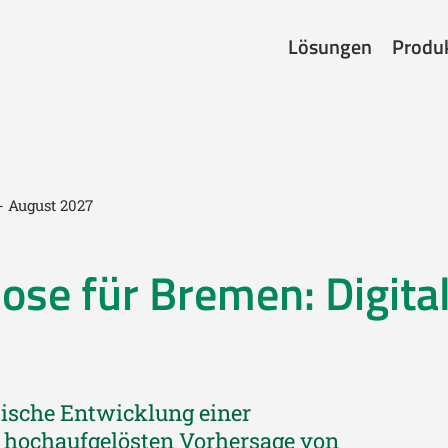
Lösungen
Produ
- August 2027
ose für Bremen: Digita
pische Entwicklung einer
h hochaufgelösten Vorhersage von