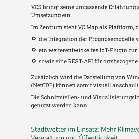
VCS bringt seine umfassende Erfahrung a
Umsetzung ein.
Im Zentrum steht VC Map als Plattform, di
die Integration der Prognosemodelle 
ein weiterentwickeltes IoT-Plugin zu
sowie eine REST-API für ortsbezogene 
Zusätzlich wird die Darstellung von Wi
(NetCDF) können somit visuell anschaul
Die Schnittstellen- und Visualisierungsl
genutzt werden kann.
Stadtwetter im Einsatz: Mehr Klimav
Verwaltung und Öffentlichkeit