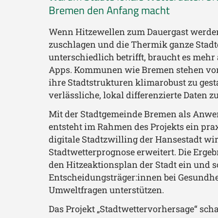
Bremen den Anfang macht
Wenn Hitzewellen zum Dauergast werden
zuschlagen und die Thermik ganze Stadt
unterschiedlich betrifft, braucht es mehr
Apps. Kommunen wie Bremen stehen vor
ihre Stadtstrukturen klimarobust zu gest
verlässliche, lokal differenzierte Daten 
Mit der Stadtgemeinde Bremen als Anw
entsteht im Rahmen des Projekts ein pra
digitale Stadtzwilling der Hansestadt wir
Stadtwetterprognose erweitert. Die Ergebn
den Hitzeaktionsplan der Stadt ein und s
Entscheidungsträger:innen bei Gesundhei
Umweltfragen unterstützen.
Das Projekt „Stadtwettervorhersage“ schaf