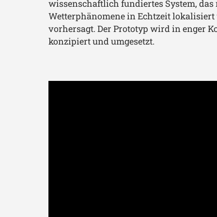
wissenschaftlich fundiertes System, das
Wetterphänomene in Echtzeit lokalisiert
vorhersagt. Der Prototyp wird in enger K
konzipiert und umgesetzt.