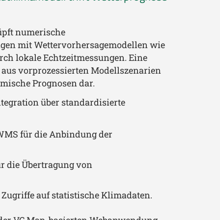
pft numerische
gen mit Wettervorhersagemodellen wie
rch lokale Echtzeitmessungen. Eine
“ aus vorprozessierten Modellszenarien
namische Prognosen dar.
ntegration über standardisierte
WMS für die Anbindung der
r die Übertragung von
Zugriffe auf statistische Klimadaten.
n der VC Map-basierten Webanwendung