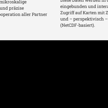
 mikroskalige
eingebunden und intera
 und präzise
Zugriff auf Karten mit
ooperation aller Partner
und – perspektivisch –
(NetCDF-basiert).