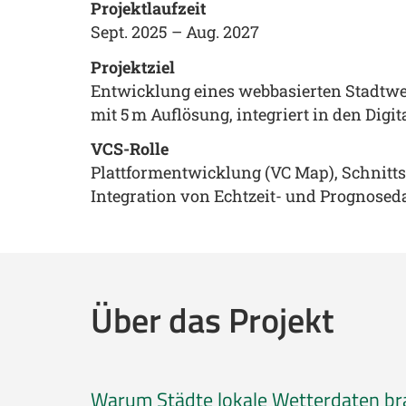
Projektlaufzeit
Sept. 2025 – Aug. 2027
Projektziel
Entwicklung eines webbasierten Stadtw
mit 5 m Auflösung, integriert in den Digi
VCS-Rolle
Plattformentwicklung (VC Map), Schnittst
Integration von Echtzeit- und Prognosed
Über das Projekt
Warum Städte lokale Wetterdaten br