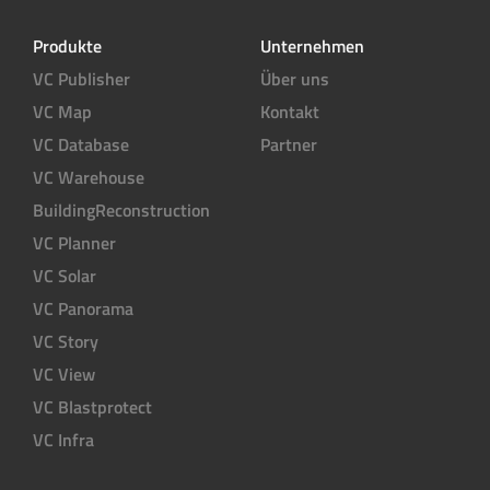
Produkte
Unternehmen
VC Publisher
Über uns
VC Map
Kontakt
VC Database
Partner
VC Warehouse
BuildingReconstruction
VC Planner
VC Solar
VC Panorama
VC Story
VC View
VC Blastprotect
VC Infra